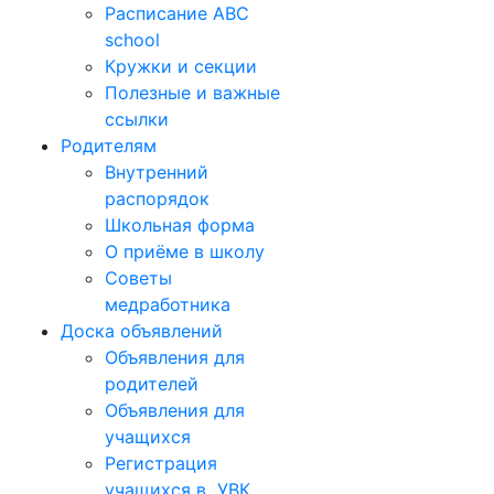
Расписание ABC
school
Кружки и секции
Полезные и важные
ссылки
Родителям
Внутренний
распорядок
Школьная форма
О приёме в школу
Советы
медработника
Доска объявлений
Объявления для
родителей
Объявления для
учащихся
Регистрация
учащихся в УВК