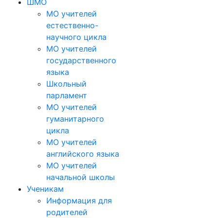
ШМО
МО учителей
естественно-
научного цикла
МО учителей
государственного
языка
Школьный
парламент
МО учителей
гуманитарного
цикла
МО учителей
английского языка
МО учителей
начальной школы
Ученикам
Информация для
родителей