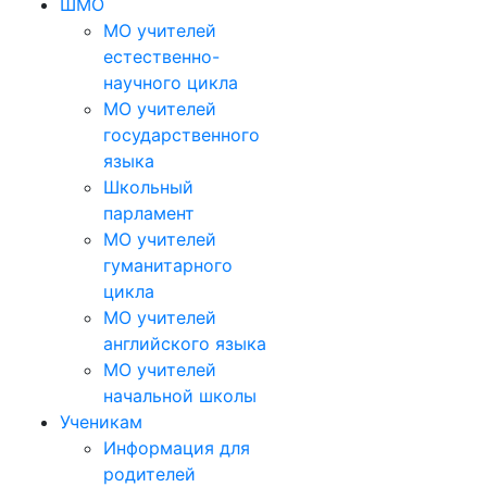
ШМО
МО учителей
естественно-
научного цикла
МО учителей
государственного
языка
Школьный
парламент
МО учителей
гуманитарного
цикла
МО учителей
английского языка
МО учителей
начальной школы
Ученикам
Информация для
родителей