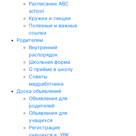
Расписание ABC
school
Кружки и секции
Полезные и важные
ссылки
Родителям
Внутренний
распорядок
Школьная форма
О приёме в школу
Советы
медработника
Доска объявлений
Объявления для
родителей
Объявления для
учащихся
Регистрация
учащихся в УВК