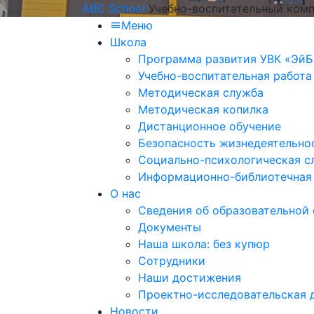
ABC School
Учебно-воспитательный комп
Меню
Школа
Программа развития УВК «ЭйБ
Учебно-воспитательная работа
Методическая служба
Методическая копилка
Дистанционное обучение
Безопасность жизнедеятельно
Социально-психологическая с
Информационно-библиотечная
О нас
Сведения об образовательной
Документы
Наша школа: без купюр
Сотрудники
Наши достижения
Проектно-исследовательская 
Новости