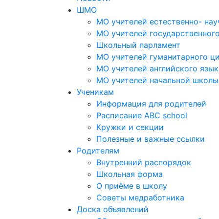
ШМО
МО учителей естественно- нау
МО учителей государственног
Школьный парламент
МО учителей гуманитарного ц
МО учителей английского язык
МО учителей начальной школы
Ученикам
Информация для родителей
Расписание ABC school
Кружки и секции
Полезные и важные ссылки
Родителям
Внутренний распорядок
Школьная форма
О приёме в школу
Советы медработника
Доска объявлений