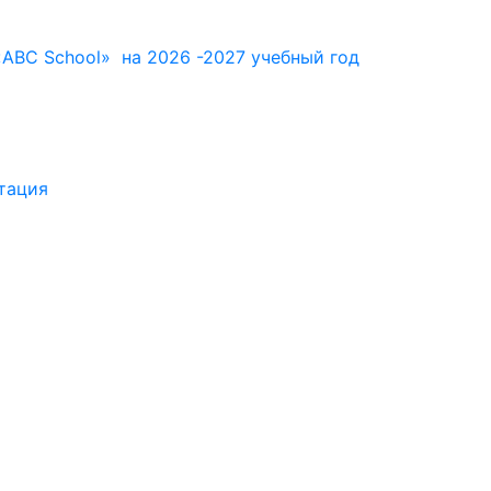
ABC School» на 2026 -2027 учебный год
тация