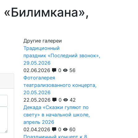
 «Билимкана»,
Другие галереи
Традиционный
праздник «Последний звонок»,
29.05.2026
02.06.2026
0
56
Фотогалерея
театрализованного концерта,
20.05.2026
22.05.2026
0
42
Декада «Сказки гуляют по
свету» в начальной школе,
апрель 2026
02.04.2026
0
60
Праздничный концерт к 8