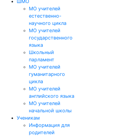
ШМО
МО учителей
естественно-
научного цикла
МО учителей
государственного
языка
Школьный
парламент
МО учителей
гуманитарного
цикла
МО учителей
английского языка
МО учителей
начальной школы
Ученикам
Информация для
родителей