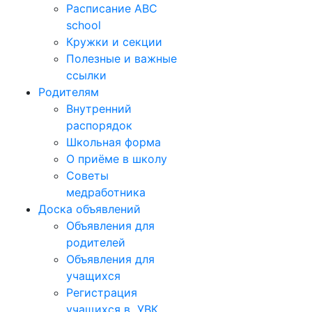
Расписание ABC
school
Кружки и секции
Полезные и важные
ссылки
Родителям
Внутренний
распорядок
Школьная форма
О приёме в школу
Советы
медработника
Доска объявлений
Объявления для
родителей
Объявления для
учащихся
Регистрация
учащихся в УВК