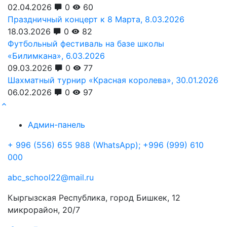
02.04.2026
0
60
Праздничный концерт к 8 Марта, 8.03.2026
18.03.2026
0
82
Футбольный фестиваль на базе школы
«Билимкана», 6.03.2026
09.03.2026
0
77
Шахматный турнир «Красная королева», 30.01.2026
06.02.2026
0
97
Админ-панель
+ 996 (556) 655 988 (WhatsApp); +996 (999) 610
000
abc_school22@mail.ru
Кыргызская Республика, город Бишкек, 12
микрорайон, 20/7