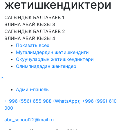
жетишкендиктери
САГЫНДЫК БАЛТАБАЕВ 1
ЭЛИНА АБАЙ КЫЗЫ 3
САГЫНДЫК БАЛТАБАЕВ 2
ЭЛИНА АБАЙ КЫЗЫ 4
Показать всех
Мугалимдердин жетишкендиги
Окуучулардын жетишкендиктери
Олимпиададан женгендер
Админ-панель
+ 996 (556) 655 988 (WhatsApp); +996 (999) 610
000
abc_school22@mail.ru