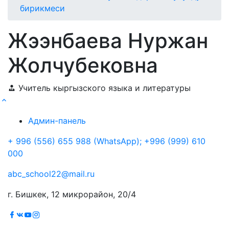
бирикмеси
Жээнбаева Нуржан
Жолчубековна
Учитель кыргызского языка и литературы
Админ-панель
+ 996 (556) 655 988 (WhatsApp); +996 (999) 610
000
abc_school22@mail.ru
г. Бишкек, 12 микрорайон, 20/4