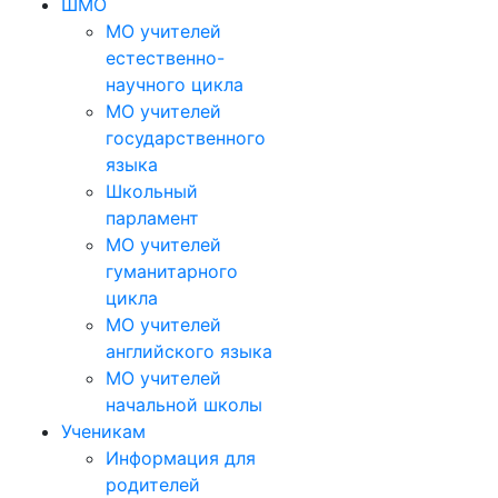
ШМО
МО учителей
естественно-
научного цикла
МО учителей
государственного
языка
Школьный
парламент
МО учителей
гуманитарного
цикла
МО учителей
английского языка
МО учителей
начальной школы
Ученикам
Информация для
родителей