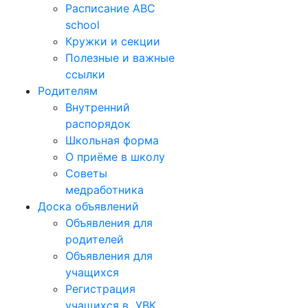
Расписание ABC
school
Кружки и секции
Полезные и важные
ссылки
Родителям
Внутренний
распорядок
Школьная форма
О приёме в школу
Советы
медработника
Доска объявлений
Объявления для
родителей
Объявления для
учащихся
Регистрация
учащихся в УВК