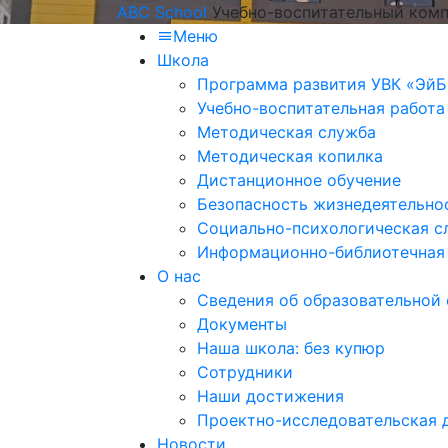
ABC School
Учебно-воспитательный комп
Меню
Школа
Программа развития УВК «ЭйБ
Учебно-воспитательная работа
Методическая служба
Методическая копилка
Дистанционное обучение
Безопасность жизнедеятельно
Социально-психологическая с
Информационно-библиотечная
О нас
Сведения об образовательной
Документы
Наша школа: без купюр
Сотрудники
Наши достижения
Проектно-исследовательская 
Новости