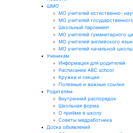
ШМО
МО учителей естественно- нау
МО учителей государственног
Школьный парламент
МО учителей гуманитарного ц
МО учителей английского язык
МО учителей начальной школы
Ученикам
Информация для родителей
Расписание ABC school
Кружки и секции
Полезные и важные ссылки
Родителям
Внутренний распорядок
Школьная форма
О приёме в школу
Советы медработника
Доска объявлений