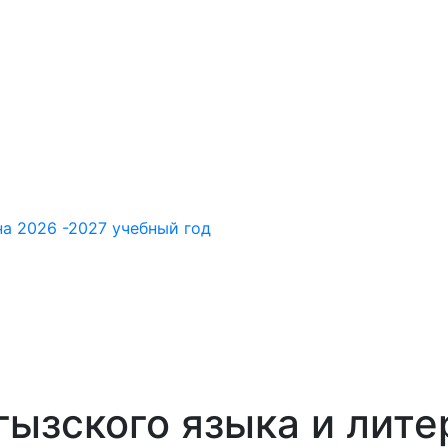
а 2026 -2027 учебный год
гызского языка и лит