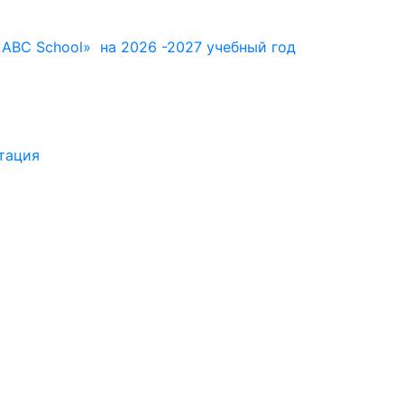
ABC School» на 2026 -2027 учебный год
тация