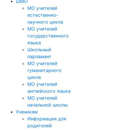
ШМО
МО учителей
естественно-
научного цикла
МО учителей
государственного
языка
Школьный
парламент
МО учителей
гуманитарного
цикла
МО учителей
английского языка
МО учителей
начальной школы
Ученикам
Информация для
родителей