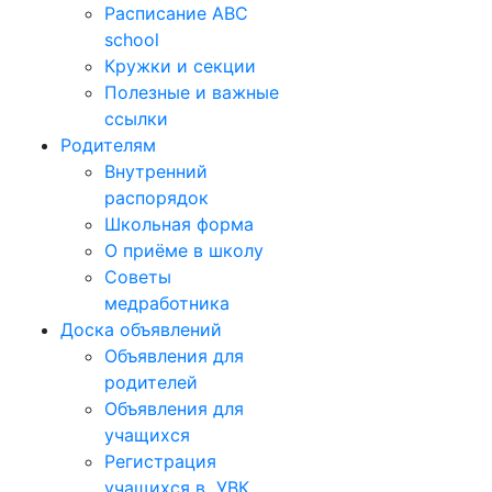
Расписание ABC
school
Кружки и секции
Полезные и важные
ссылки
Родителям
Внутренний
распорядок
Школьная форма
О приёме в школу
Советы
медработника
Доска объявлений
Объявления для
родителей
Объявления для
учащихся
Регистрация
учащихся в УВК