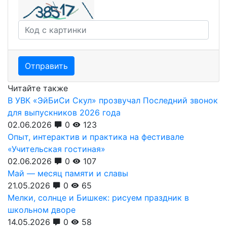
Отправить
Читайте также
В УВК «ЭйБиСи Скул» прозвучал Последний звонок
для выпускников 2026 года
02.06.2026
0
123
Опыт, интерактив и практика на фестивале
«Учительская гостиная»
02.06.2026
0
107
Май — месяц памяти и славы
21.05.2026
0
65
Мелки, солнце и Бишкек: рисуем праздник в
школьном дворе
14.05.2026
0
58