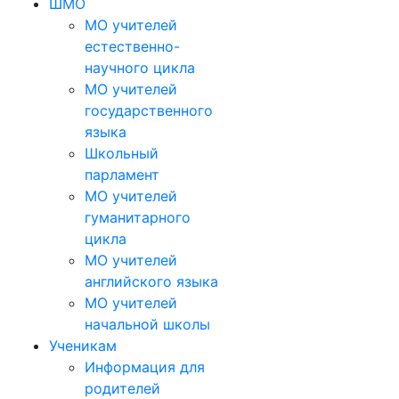
ШМО
МО учителей
естественно-
научного цикла
МО учителей
государственного
языка
Школьный
парламент
МО учителей
гуманитарного
цикла
МО учителей
английского языка
МО учителей
начальной школы
Ученикам
Информация для
родителей