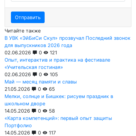
Отправить
Читайте также
В УВК «ЭйБиСи Скул» прозвучал Последний звонок
для выпускников 2026 года
02.06.2026
0
121
Опыт, интерактив и практика на фестивале
«Учительская гостиная»
02.06.2026
0
105
Май — месяц памяти и славы
21.05.2026
0
65
Мелки, солнце и Бишкек: рисуем праздник в
школьном дворе
14.05.2026
0
58
«Карта компетенций»: первый опыт защиты
Портфолио
14.05.2026
0
117