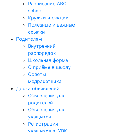
Расписание ABC
school
Кружки и секции
Полезные и важные
ссылки
Родителям
Внутренний
распорядок
Школьная форма
О приёме в школу
Советы
медработника
Доска объявлений
Объявления для
родителей
Объявления для
учащихся
Регистрация
учащихся в УВК