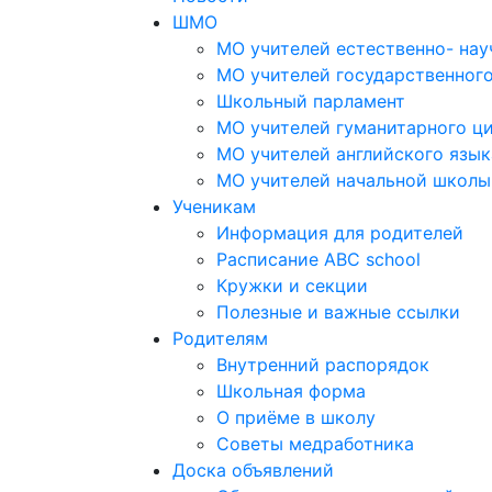
ШМО
МО учителей естественно- нау
МО учителей государственног
Школьный парламент
МО учителей гуманитарного ц
МО учителей английского язык
МО учителей начальной школы
Ученикам
Информация для родителей
Расписание ABC school
Кружки и секции
Полезные и важные ссылки
Родителям
Внутренний распорядок
Школьная форма
О приёме в школу
Советы медработника
Доска объявлений