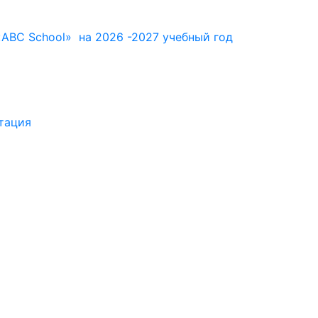
ABC School» на 2026 -2027 учебный год
тация