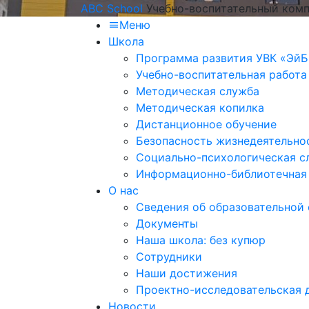
ABC School
Учебно-воспитательный комп
Меню
Школа
Программа развития УВК «ЭйБ
Учебно-воспитательная работа
Методическая служба
Методическая копилка
Дистанционное обучение
Безопасность жизнедеятельно
Социально-психологическая с
Информационно-библиотечная
О нас
Сведения об образовательной
Документы
Наша школа: без купюр
Сотрудники
Наши достижения
Проектно-исследовательская 
Новости