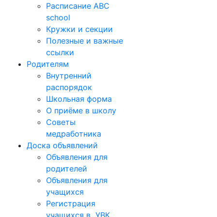
Расписание ABC
school
Кружки и секции
Полезные и важные
ссылки
Родителям
Внутренний
распорядок
Школьная форма
О приёме в школу
Советы
медработника
Доска объявлений
Объявления для
родителей
Объявления для
учащихся
Регистрация
учащихся в УВК