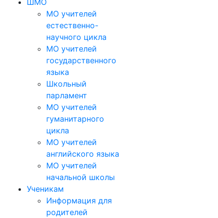
ШМО
МО учителей
естественно-
научного цикла
МО учителей
государственного
языка
Школьный
парламент
МО учителей
гуманитарного
цикла
МО учителей
английского языка
МО учителей
начальной школы
Ученикам
Информация для
родителей