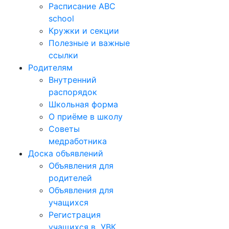
Расписание ABC
school
Кружки и секции
Полезные и важные
ссылки
Родителям
Внутренний
распорядок
Школьная форма
О приёме в школу
Советы
медработника
Доска объявлений
Объявления для
родителей
Объявления для
учащихся
Регистрация
учащихся в УВК