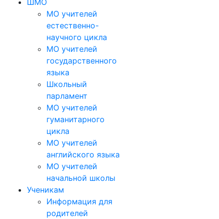
ШМО
МО учителей
естественно-
научного цикла
МО учителей
государственного
языка
Школьный
парламент
МО учителей
гуманитарного
цикла
МО учителей
английского языка
МО учителей
начальной школы
Ученикам
Информация для
родителей