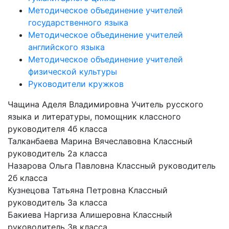
Методическое объединение учителей
государственного языка
Методическое объединение учителей
английского языка
Методическое объединение учителей
физической культуры
Руководители кружков
Чащина Аделя Владимировна
Учитель русского
языка и литературы, помощник классного
руководителя 4б класса
Талканбаева Марина Вячеславовна
Классный
руководитель 2а класса
Назарова Ольга Павловна
Классный руководитель
2б класса
Кузнецова Татьяна Петровна
Классный
руководитель 3а класса
Бакиева Наргиза Алишеровна
Классный
руководитель 3в класса