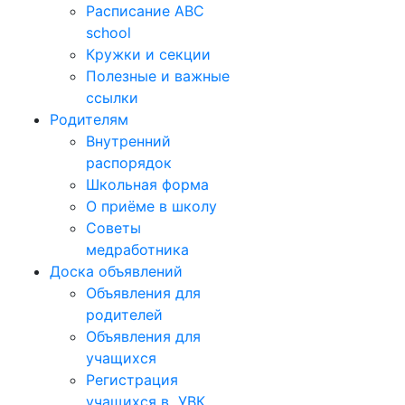
Расписание ABC
school
Кружки и секции
Полезные и важные
ссылки
Родителям
Внутренний
распорядок
Школьная форма
О приёме в школу
Советы
медработника
Доска объявлений
Объявления для
родителей
Объявления для
учащихся
Регистрация
учащихся в УВК