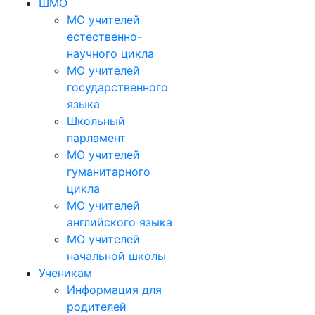
ШМО
МО учителей
естественно-
научного цикла
МО учителей
государственного
языка
Школьный
парламент
МО учителей
гуманитарного
цикла
МО учителей
английского языка
МО учителей
начальной школы
Ученикам
Информация для
родителей