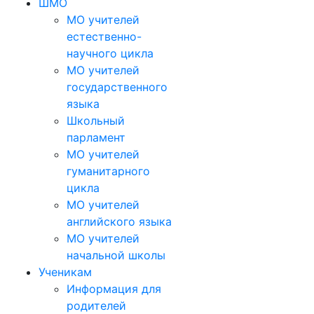
ШМО
МО учителей
естественно-
научного цикла
МО учителей
государственного
языка
Школьный
парламент
МО учителей
гуманитарного
цикла
МО учителей
английского языка
МО учителей
начальной школы
Ученикам
Информация для
родителей