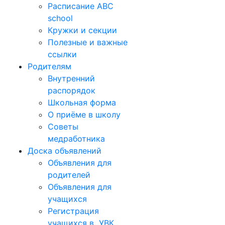
Расписание ABC
school
Кружки и секции
Полезные и важные
ссылки
Родителям
Внутренний
распорядок
Школьная форма
О приёме в школу
Советы
медработника
Доска объявлений
Объявления для
родителей
Объявления для
учащихся
Регистрация
учащихся в УВК